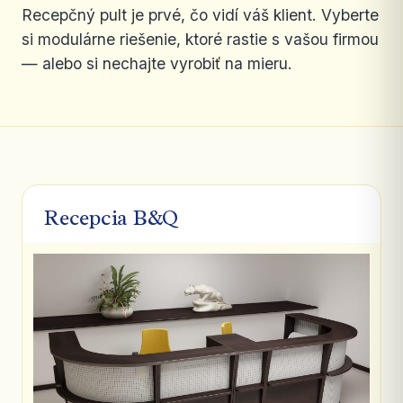
Recepčný pult je prvé, čo vidí váš klient. Vyberte
si modulárne riešenie, ktoré rastie s vašou firmou
— alebo si nechajte vyrobiť na mieru.
Recepcia B&Q