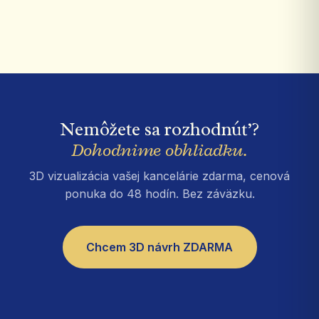
Nemôžete sa rozhodnúť?
Dohodnime obhliadku.
3D vizualizácia vašej kancelárie zdarma, cenová
ponuka do 48 hodín. Bez záväzku.
Chcem 3D návrh ZDARMA