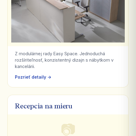
Z modulárnej rady Easy Space. Jednoduchá
rozšíriteľnosť, konzistentný dizajn s nábytkom v
kancelárii.
Pozrieť detaily →
Recepcia na mieru
📷