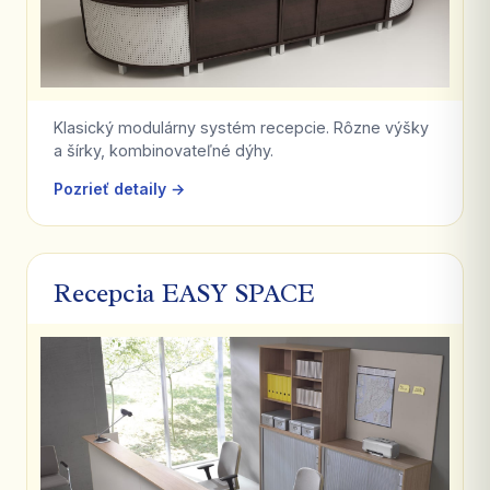
Klasický modulárny systém recepcie. Rôzne výšky
a šírky, kombinovateľné dýhy.
Pozrieť detaily →
Recepcia EASY SPACE