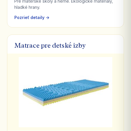
Pre materské školy a herne. Ekologické materiály,
hladké hrany.
Pozrieť detaily →
Matrace pre detské izby