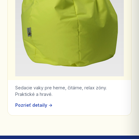
Sedacie vaky pre herne, čitárne, relax zóny.
Praktické a hravé.
Pozrieť detaily →