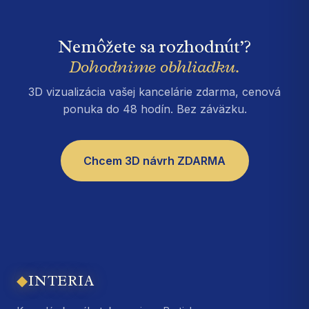
Nemôžete sa rozhodnúť?
Dohodnime obhliadku.
3D vizualizácia vašej kancelárie zdarma, cenová
ponuka do 48 hodín. Bez záväzku.
Chcem 3D návrh ZDARMA
◆
INTERIA