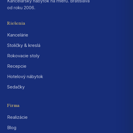
Kancelársky nábytok na mieru. Bratislava
od roku 2006.
Riešenia
Kancelárie
Stoličky & kreslá
Rokovacie stoly
Recepcie
Hotelový nábytok
Sedačky
Firma
Realizácie
Blog