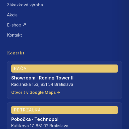
Zákazková výroba
Akcia
E-shop ↗
Kontakt
Kontakt
RAČA
Showroom · Reding Tower II
Račianska 153, 831 54 Bratislava
Otvoriť v Google Maps →
PETRŽALKA
Pobočka · Technopol
Kutlíkova 17, 851 02 Bratislava