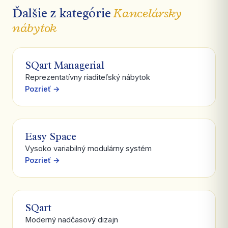
Ďalšie z kategórie
Kancelársky
nábytok
SQart Managerial
Reprezentatívny riaditeľský nábytok
Pozrieť →
Easy Space
Vysoko variabilný modulárny systém
Pozrieť →
SQart
Moderný nadčasový dizajn