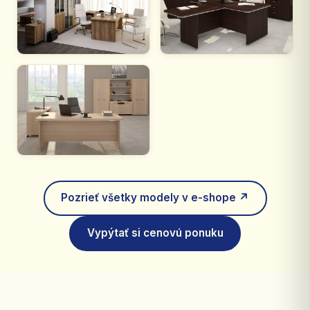
Pozrieť všetky modely v e-shope ↗
Vypýtať si cenovú ponuku