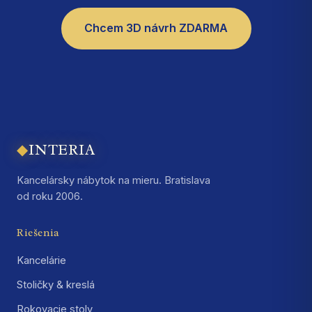
Chcem 3D návrh ZDARMA
◆
INTERIA
Kancelársky nábytok na mieru. Bratislava
od roku 2006.
Riešenia
Kancelárie
Stoličky & kreslá
Rokovacie stoly