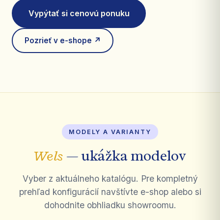
Vypýtať si cenovú ponuku
Pozrieť v e-shope ↗
MODELY A VARIANTY
Wels
— ukážka modelov
Vyber z aktuálneho katalógu. Pre kompletný
prehľad konfigurácií navštívte e-shop alebo si
dohodnite obhliadku showroomu.