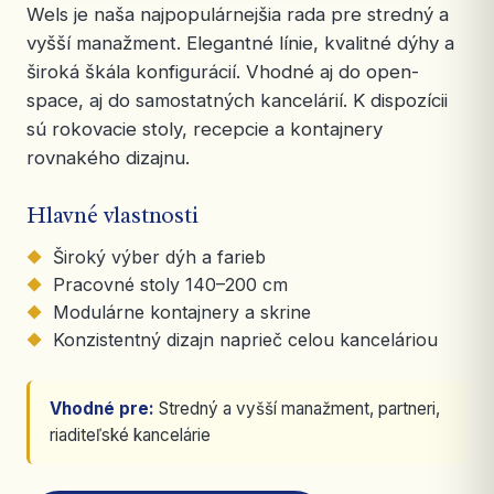
Wels je naša najpopulárnejšia rada pre stredný a
vyšší manažment. Elegantné línie, kvalitné dýhy a
široká škála konfigurácií. Vhodné aj do open-
space, aj do samostatných kancelárií. K dispozícii
sú rokovacie stoly, recepcie a kontajnery
rovnakého dizajnu.
Hlavné vlastnosti
Široký výber dýh a farieb
Pracovné stoly 140–200 cm
Modulárne kontajnery a skrine
Konzistentný dizajn naprieč celou kanceláriou
Vhodné pre:
Stredný a vyšší manažment, partneri,
riaditeľské kancelárie