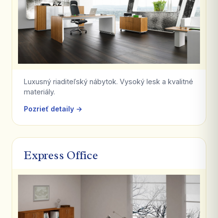
Luxusný riaditeľský nábytok. Vysoký lesk a kvalitné
materiály.
Pozrieť detaily →
Express Office