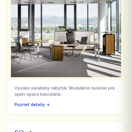
Vysoko variabilný nábytok. Modulárne riešenie pre
open-space kancelárie.
Pozrieť detaily →