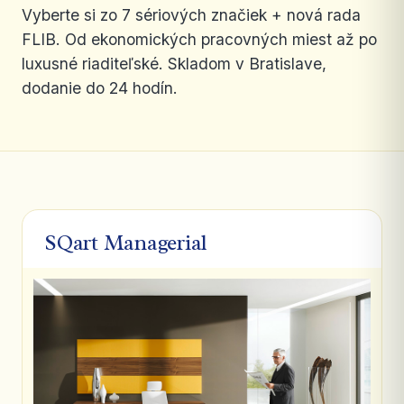
Vyberte si zo 7 sériových značiek + nová rada
FLIB. Od ekonomických pracovných miest až po
luxusné riaditeľské. Skladom v Bratislave,
dodanie do 24 hodín.
SQart Managerial