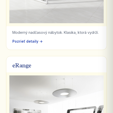
Moderný nadčasový nábytok. Klasika, ktorá vydrží.
Pozrieť detaily →
eRange