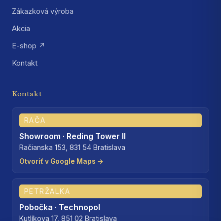
Zákazková výroba
Akcia
E-shop ↗
Kontakt
Kontakt
RAČA
Showroom · Reding Tower II
Račianska 153, 831 54 Bratislava
Otvoriť v Google Maps →
PETRŽALKA
Pobočka · Technopol
Kutlíkova 17, 851 02 Bratislava