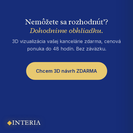
Nemôžete sa rozhodnúť?
Dohodnime obhliadku.
3D vizualizácia vašej kancelárie zdarma, cenová
ponuka do 48 hodín. Bez záväzku.
Chcem 3D návrh ZDARMA
◆
INTERIA