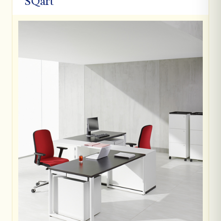
SQart