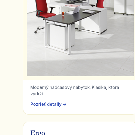
Moderný nadčasový nábytok. Klasika, ktorá
vydrží.
Pozrieť detaily →
Ergo