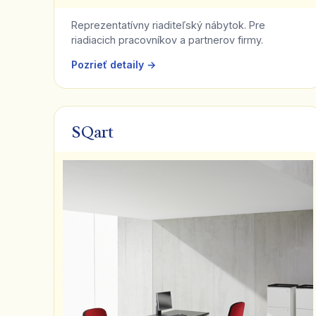
Reprezentatívny riaditeľský nábytok. Pre
riadiacich pracovníkov a partnerov firmy.
Pozrieť detaily →
SQart