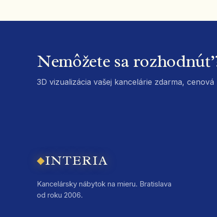
Nemôžete sa rozhodnúť
3D vizualizácia vašej kancelárie zdarma, cenov
INTERIA
◆
Kancelársky nábytok na mieru. Bratislava
od roku 2006.