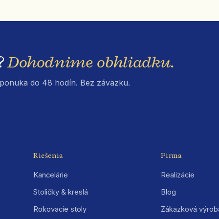
?
Dohodnime obhliadku.
á ponuka do 48 hodín. Bez záväzku.
Riešenia
Firma
Kancelárie
Realizácie
Stoličky & kreslá
Blog
Rokovacie stoly
Zákazková výrob