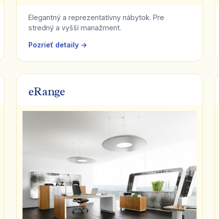
Elegantný a reprezentatívny nábytok. Pre
stredný a vyšší manažment.
Pozrieť detaily →
eRange