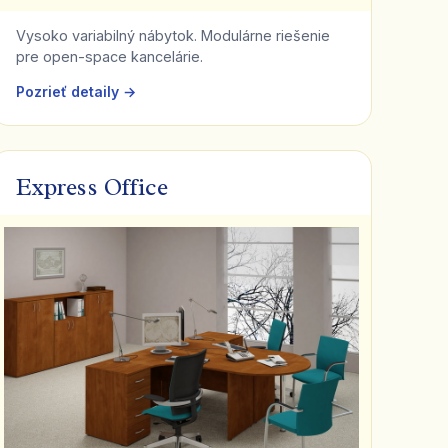
Vysoko variabilný nábytok. Modulárne riešenie
pre open-space kancelárie.
Pozrieť detaily →
Express Office