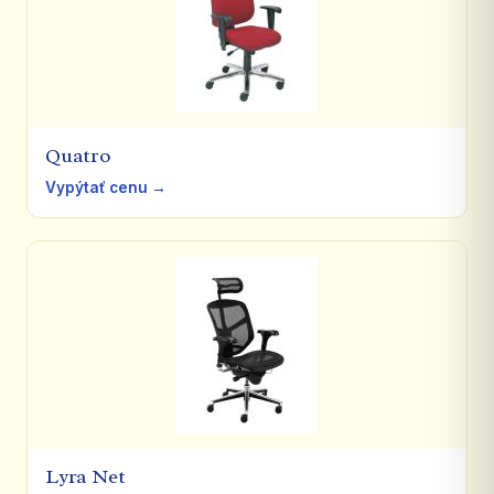
Quatro
Vypýtať cenu →
Lyra Net