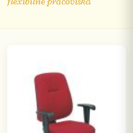
flexibilné pracoviská