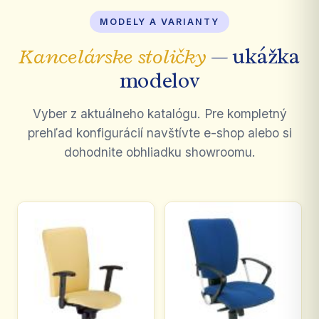
MODELY A VARIANTY
Kancelárske stoličky
— ukážka
modelov
Vyber z aktuálneho katalógu. Pre kompletný
prehľad konfigurácií navštívte e-shop alebo si
dohodnite obhliadku showroomu.