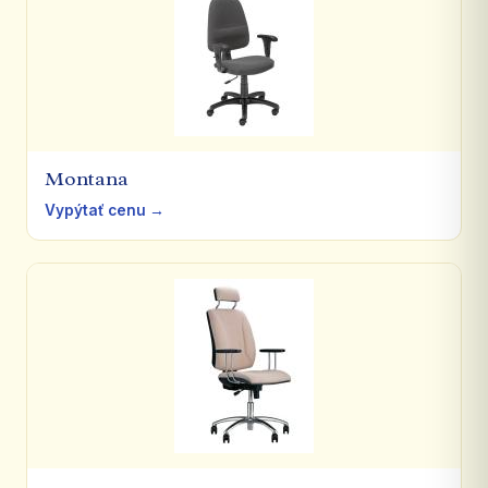
Montana
Vypýtať cenu →