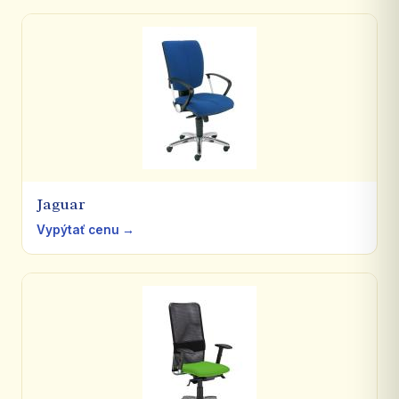
Jaguar
Vypýtať cenu →