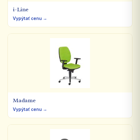
i-Line
Vypýtať cenu →
Madame
Vypýtať cenu →