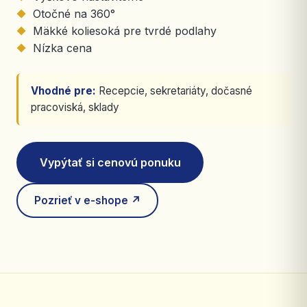
Otočné na 360°
Mäkké koliesoká pre tvrdé podlahy
Nízka cena
Vhodné pre:
Recepcie, sekretariáty, dočasné
pracoviská, sklady
Vypýtať si cenovú ponuku
Pozrieť v e-shope ↗