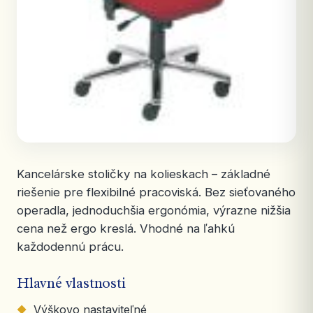
Kancelárske stoličky na kolieskach – základné
riešenie pre flexibilné pracoviská. Bez sieťovaného
operadla, jednoduchšia ergonómia, výrazne nižšia
cena než ergo kreslá. Vhodné na ľahkú
každodennú prácu.
Hlavné vlastnosti
Výškovo nastaviteľné