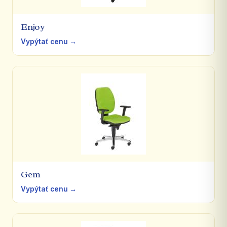
Enjoy
Vypýtať cenu →
Gem
Vypýtať cenu →