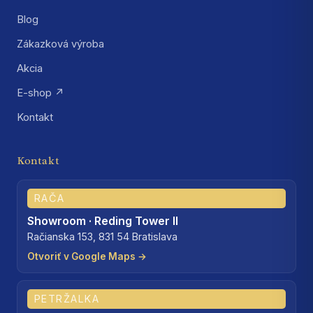
Blog
Zákazková výroba
Akcia
E-shop ↗
Kontakt
Kontakt
RAČA
Showroom · Reding Tower II
Račianska 153, 831 54 Bratislava
Otvoriť v Google Maps →
PETRŽALKA