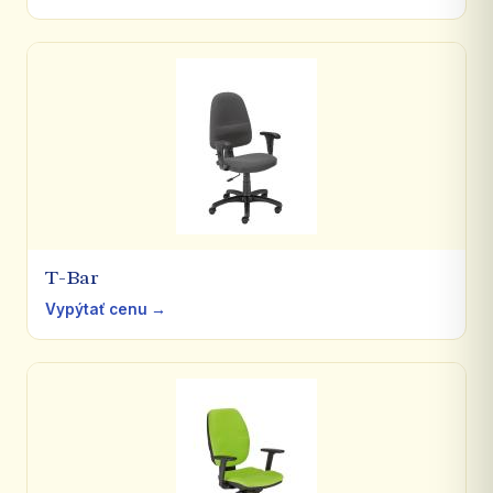
T-Bar
Vypýtať cenu →