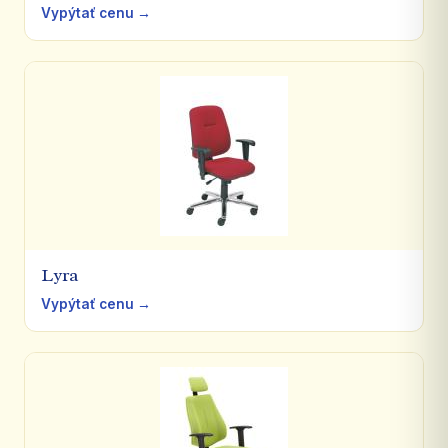
Vypýtať cenu →
Lyra
Vypýtať cenu →