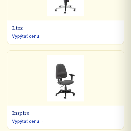
Linz
Vypýtať cenu →
Inspire
Vypýtať cenu →