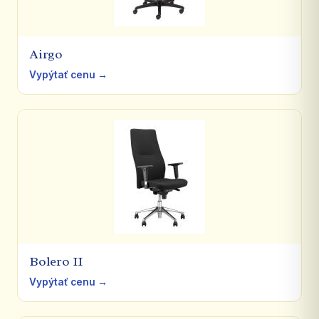
Airgo
Vypýtať cenu →
Bolero II
Vypýtať cenu →