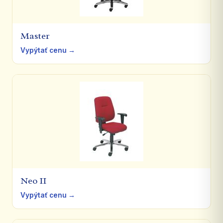
Master
Vypýtať cenu →
Neo II
Vypýtať cenu →