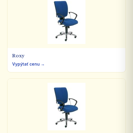
Roxy
Vypýtať cenu →