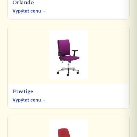
Orlando
Vypýtať cenu →
Prestige
Vypýtať cenu →