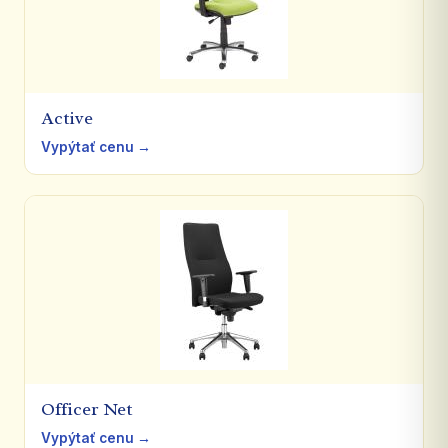
Active
Vypýtať cenu →
Officer Net
Vypýtať cenu →