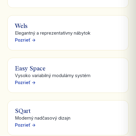
Wels
Elegantný a reprezentatívny nábytok
Pozrieť →
Easy Space
Vysoko variabilný modulárny systém
Pozrieť →
SQart
Moderný nadčasový dizajn
Pozrieť →