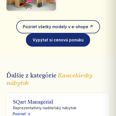
Pozrieť všetky modely v e-shope ↗
Vypýtať si cenovú ponuku
Ďalšie z kategórie
Kancelársky
nábytok
SQart Managerial
Reprezentatívny riaditeľský nábytok
Pozrieť →