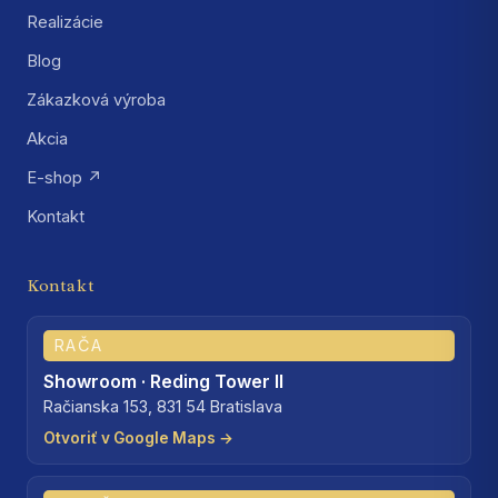
Realizácie
Blog
Zákazková výroba
Akcia
E-shop ↗
Kontakt
Kontakt
RAČA
Showroom · Reding Tower II
Račianska 153, 831 54 Bratislava
Otvoriť v Google Maps →