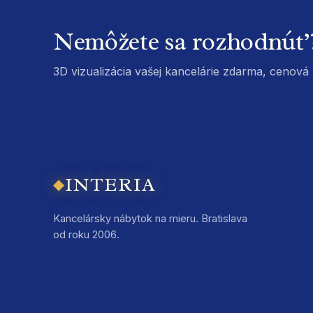
Nemôžete sa rozhodnúť
3D vizualizácia vašej kancelárie zdarma, cenov
INTERIA
◆
Kancelársky nábytok na mieru. Bratislava
od roku 2006.