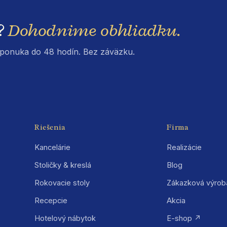
?
Dohodnime obhliadku.
á ponuka do 48 hodín. Bez záväzku.
Riešenia
Firma
Kancelárie
Realizácie
Stoličky & kreslá
Blog
Rokovacie stoly
Zákazková výrob
Recepcie
Akcia
Hotelový nábytok
E-shop ↗