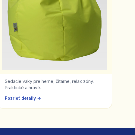
Sedacie vaky pre herne, čitárne, relax zóny.
Praktické a hravé.
Pozrieť detaily →