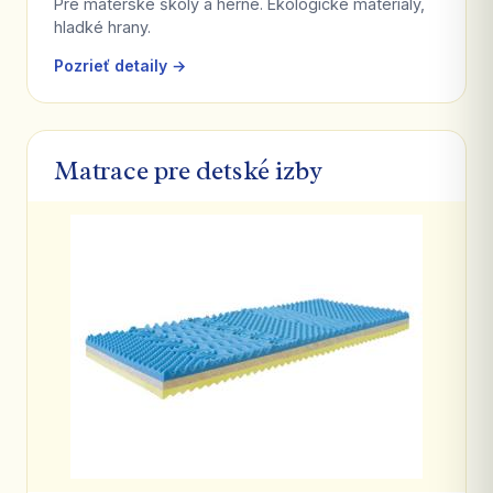
Pre materské školy a herne. Ekologické materiály,
hladké hrany.
Pozrieť detaily →
Matrace pre detské izby