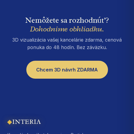
Nemôžete sa rozhodnúť?
Dohodnime obhliadku.
3D vizualizácia vašej kancelárie zdarma, cenová
ponuka do 48 hodín. Bez záväzku.
Chcem 3D návrh ZDARMA
◆
INTERIA