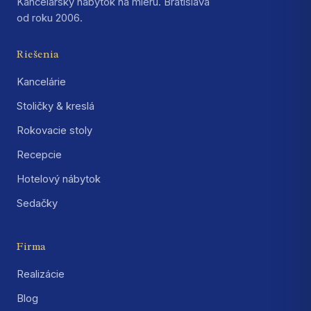
Kancelársky nábytok na mieru. Bratislava
od roku 2006.
Riešenia
Kancelárie
Stoličky & kreslá
Rokovacie stoly
Recepcie
Hotelový nábytok
Sedačky
Firma
Realizácie
Blog