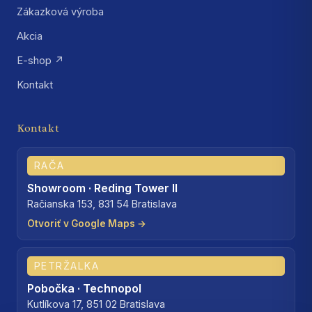
Zákazková výroba
Akcia
E-shop ↗
Kontakt
Kontakt
RAČA
Showroom · Reding Tower II
Račianska 153, 831 54 Bratislava
Otvoriť v Google Maps →
PETRŽALKA
Pobočka · Technopol
Kutlíkova 17, 851 02 Bratislava