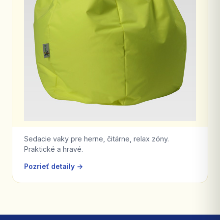
Sedacie vaky pre herne, čitárne, relax zóny.
Praktické a hravé.
Pozrieť detaily →