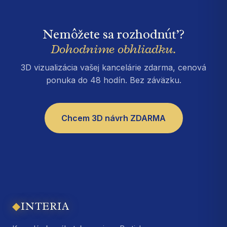
Nemôžete sa rozhodnúť?
Dohodnime obhliadku.
3D vizualizácia vašej kancelárie zdarma, cenová
ponuka do 48 hodín. Bez záväzku.
Chcem 3D návrh ZDARMA
◆
INTERIA