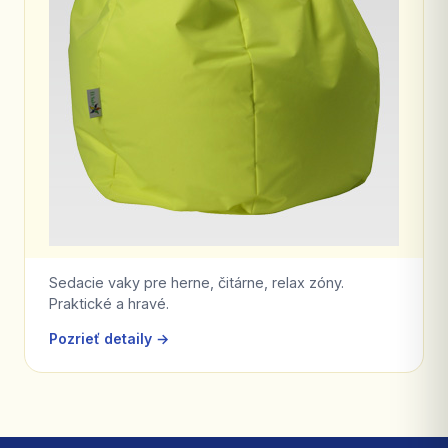
Sedacie vaky pre herne, čitárne, relax zóny.
Praktické a hravé.
Pozrieť detaily →