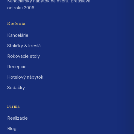
Kancelársky nábytok na mieru. Bratislava
od roku 2006.
Riešenia
Kancelárie
Stoličky & kreslá
Rokovacie stoly
Recepcie
Hotelový nábytok
Sedačky
Firma
Realizácie
Blog