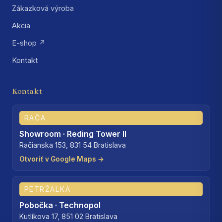
Zákazková výroba
Akcia
E-shop ↗
Kontakt
Kontakt
RAČA
Showroom · Reding Tower II
Račianska 153, 831 54 Bratislava
Otvoriť v Google Maps →
PETRŽALKA
Pobočka · Technopol
Kutlíkova 17, 851 02 Bratislava