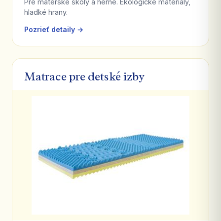
Pre materské školy a herne. Ekologické materiály,
hladké hrany.
Pozrieť detaily →
Matrace pre detské izby