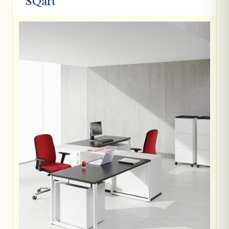
SQart