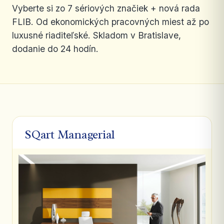
Vyberte si zo 7 sériových značiek + nová rada
FLIB. Od ekonomických pracovných miest až po
luxusné riaditeľské. Skladom v Bratislave,
dodanie do 24 hodín.
SQart Managerial