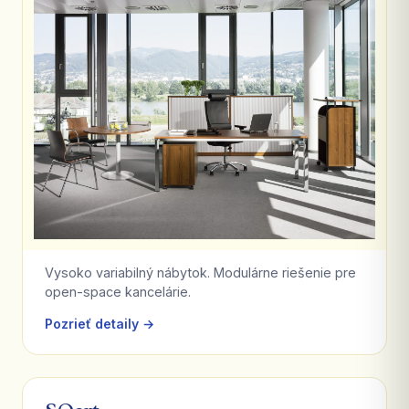
Vysoko variabilný nábytok. Modulárne riešenie pre
open-space kancelárie.
Pozrieť detaily →