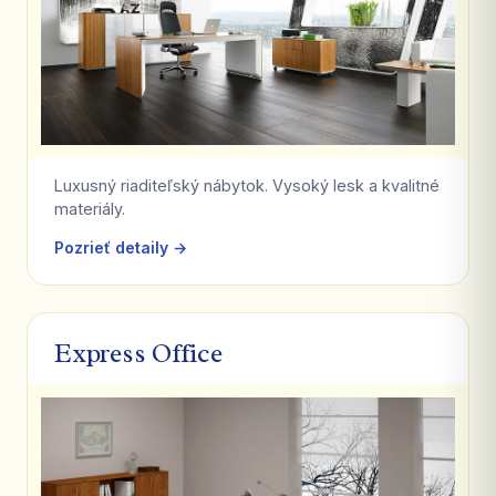
Luxusný riaditeľský nábytok. Vysoký lesk a kvalitné
materiály.
Pozrieť detaily →
Express Office