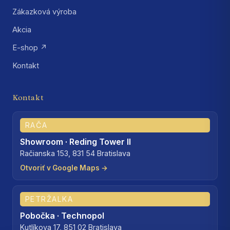
Zákazková výroba
Akcia
E-shop ↗
Kontakt
Kontakt
RAČA
Showroom · Reding Tower II
Račianska 153, 831 54 Bratislava
Otvoriť v Google Maps →
PETRŽALKA
Pobočka · Technopol
Kutlíkova 17, 851 02 Bratislava