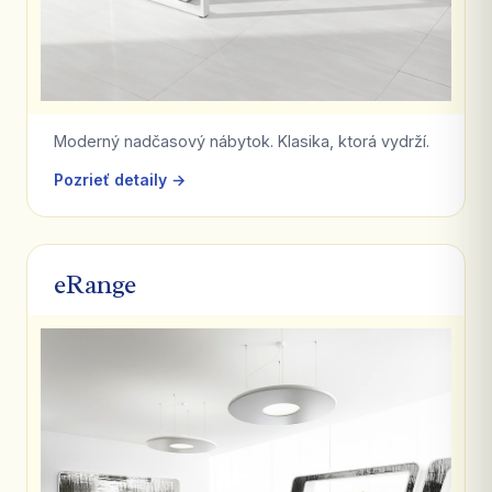
Moderný nadčasový nábytok. Klasika, ktorá vydrží.
Pozrieť detaily →
eRange