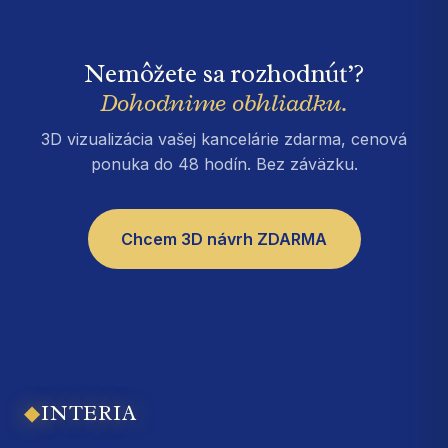
Nemôžete sa rozhodnúť?
Dohodnime obhliadku.
3D vizualizácia vašej kancelárie zdarma, cenová
ponuka do 48 hodín. Bez záväzku.
Chcem 3D návrh ZDARMA
◆
INTERIA